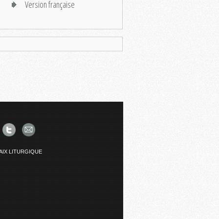
Version française
AIX LITURGIQUE